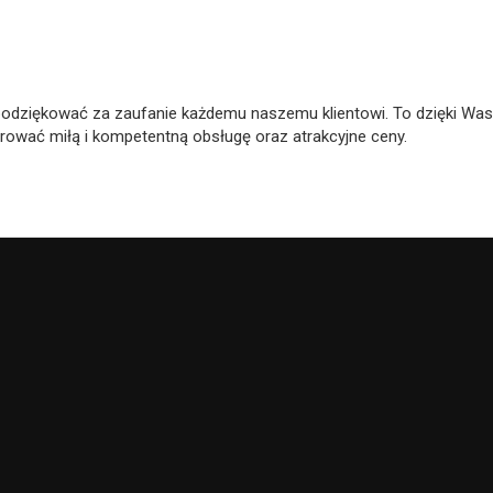
my podziękować za zaufanie każdemu naszemu klientowi. To dzięki Was
wać miłą i kompetentną obsługę oraz atrakcyjne ceny.