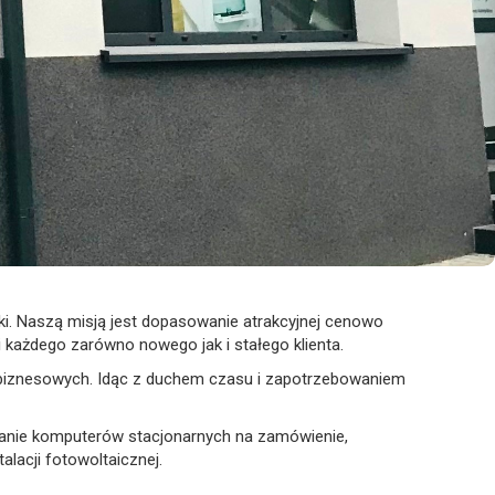
ki. Naszą misją jest dopasowanie atrakcyjnej cenowo
ji każdego zarówno nowego jak i stałego klienta.
i biznesowych. Idąc z duchem czasu i zapotrzebowaniem
adanie komputerów stacjonarnych na zamówienie,
alacji fotowoltaicznej.