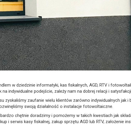
em w dziedzinie informatyki, kas fiskalnych, AGD, RTV i fotowoltai
na indywidualne podejście, zależy nam na dobrej relacji i satysfakc
su zyskaliśmy zaufanie wielu klientów zarówno indywidualnych jak 
zwinęliśmy swoją działalność o instalacje fotowoltaiczne.
e bardzo chętnie doradzimy i pomożemy w takich kwestiach jak skł
 i serwis kasy fiskalnej, zakup sprzętu AGD lub RTV, założenie inst