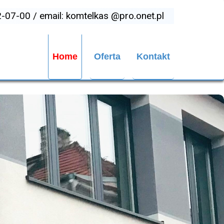
82-07-00 / email: komtelkas @pro.onet.pl
Home
Oferta
Kontakt