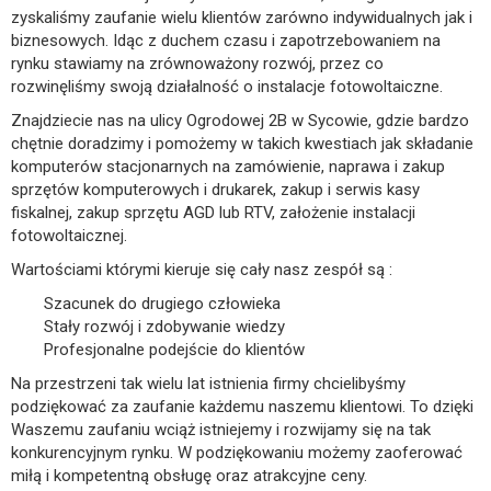
zyskaliśmy zaufanie wielu klientów zarówno indywidualnych jak i
biznesowych. Idąc z duchem czasu i zapotrzebowaniem na
rynku stawiamy na zrównoważony rozwój, przez co
rozwinęliśmy swoją działalność o instalacje fotowoltaiczne.
Znajdziecie nas na ulicy Ogrodowej 2B w Sycowie, gdzie bardzo
chętnie doradzimy i pomożemy w takich kwestiach jak składanie
komputerów stacjonarnych na zamówienie, naprawa i zakup
sprzętów komputerowych i drukarek, zakup i serwis kasy
fiskalnej, zakup sprzętu AGD lub RTV, założenie instalacji
fotowoltaicznej.
Wartościami którymi kieruje się cały nasz zespół są :
Szacunek do drugiego człowieka
Stały rozwój i zdobywanie wiedzy
Profesjonalne podejście do klientów
Na przestrzeni tak wielu lat istnienia firmy chcielibyśmy
podziękować za zaufanie każdemu naszemu klientowi. To dzięki
Waszemu zaufaniu wciąż istniejemy i rozwijamy się na tak
konkurencyjnym rynku. W podziękowaniu możemy zaoferować
miłą i kompetentną obsługę oraz atrakcyjne ceny.