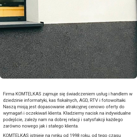
Firma KOMTELKAS zajmuje się świadczeniem usług i handlem w
dziedzinie informatyki, kas fiskalnych, AGD, RTV i fotowoltaiki.
Naszą misją jest dopasowanie atrakcyjnej cenowo oferty do
wymagań i oczekiwań klienta. Kładziemy nacisk na indywidualne
podejście, zależy nam na dobrej relacji i satysfakcji każdego
zarówno nowego jak i stałego klienta.
KOMTELKAS istnieje na rynku od 1998 roku, od tego czasu